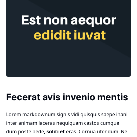
Fecerat avis invenio mentis
Lorem markdownum signis vidi quisquis saepe inani
inter animam laceras nequiquam castos cumque
dum poste pede,
soliti et
eras. Cornua utendum. Ne