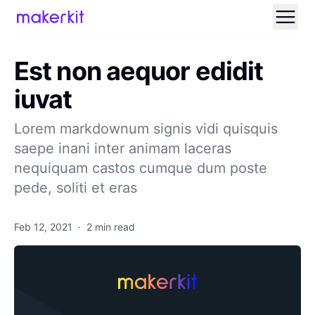
Est non aequor edidit
iuvat
Lorem markdownum signis vidi quisquis
saepe inani inter animam laceras
nequiquam castos cumque dum poste
pede, soliti et eras
Feb 12, 2021
·
2 min read