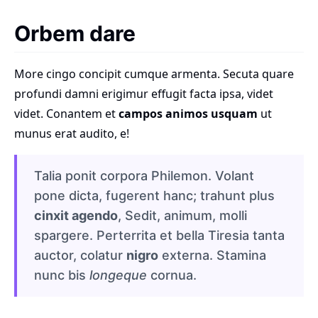
Orbem dare
More cingo concipit cumque armenta. Secuta quare
profundi damni erigimur effugit facta ipsa, videt
videt. Conantem et
campos animos usquam
ut
munus erat audito, e!
Talia ponit corpora Philemon. Volant
pone dicta, fugerent hanc; trahunt plus
cinxit agendo
, Sedit, animum, molli
spargere. Perterrita et bella Tiresia tanta
auctor, colatur
nigro
externa. Stamina
nunc bis
longeque
cornua.